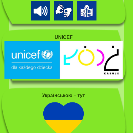
UNICEF
Українською – тут