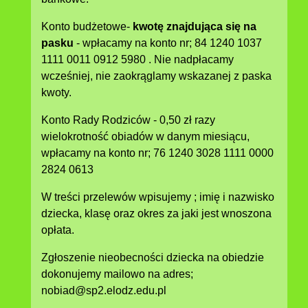
Konto budżetowe-
kwotę znajdująca się na
pasku
- wpłacamy na konto nr; 84 1240 1037
1111 0011 0912 5980 . Nie nadpłacamy
wcześniej, nie zaokrąglamy wskazanej z paska
kwoty.
Konto Rady Rodziców - 0,50 zł razy
wielokrotność obiadów w danym miesiącu,
wpłacamy na konto nr; 76 1240 3028 1111 0000
2824 0613
W treści przelewów wpisujemy ; imię i nazwisko
dziecka, klasę oraz okres za jaki jest wnoszona
opłata.
Zgłoszenie nieobecności dziecka na obiedzie
dokonujemy mailowo na adres;
nobiad@sp2.elodz.edu.pl