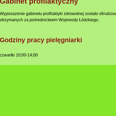
Gabinet profilaktyczny
Wyposażenie gabinetu profilaktyki zdrowotnej zostało sfinali
otrzymanych za pośrednictwem Wojewody Łódzkiego.
Godziny pracy pielęgniarki
czwartki 10;00-14;00