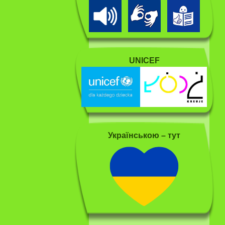
UNICEF
Українською – тут