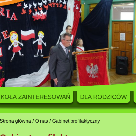
KOŁA ZAINTERESOWAŃ
DLA RODZICÓW
Strona główna
O nas
Gabinet profilaktyczny