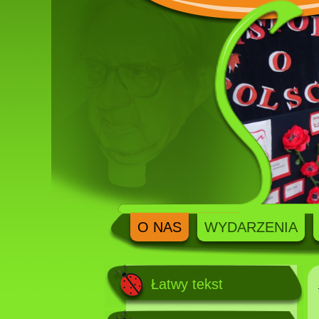
O NAS
WYDARZENIA
Łatwy tekst